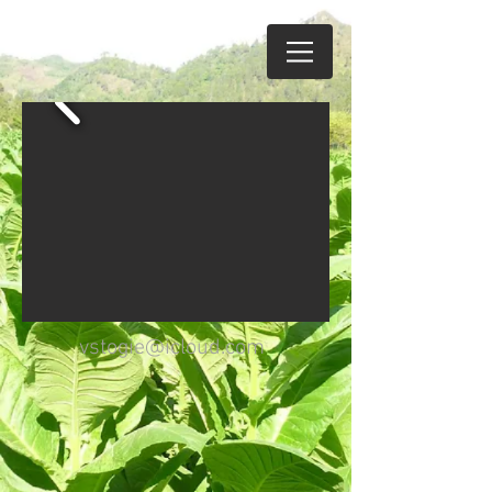
vstogie@icloud.com